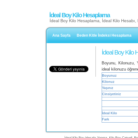
İdeal Boy Kilo Hesaplama
İdeal Boy Kilo Hesaplama, İdeal Kilo Hesabı,
Ana Sayfa
Beden Kitle İndeksi Hesaplama
İdeal Boy Kilo
Boyunu, Kilonuzu, Y
ideal kilonuzu öğren
Boyunuz
Kilonuz
Yaşınız
Cinsiyetiniz
İdeal Kilo
Fark
İdeal Kilo Boy Hesabı Yapma, Kilo Boy Cetveli, B